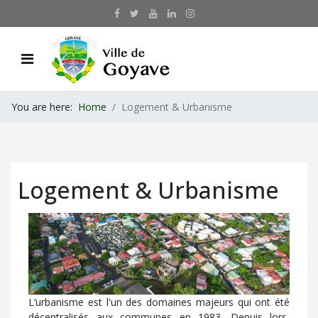
You are here:
Home
Logement & Urbanisme
Logement & Urbanisme
L’urbanisme est l'un des domaines majeurs qui ont été
décentralisés aux communes en 1983. Depuis lors,