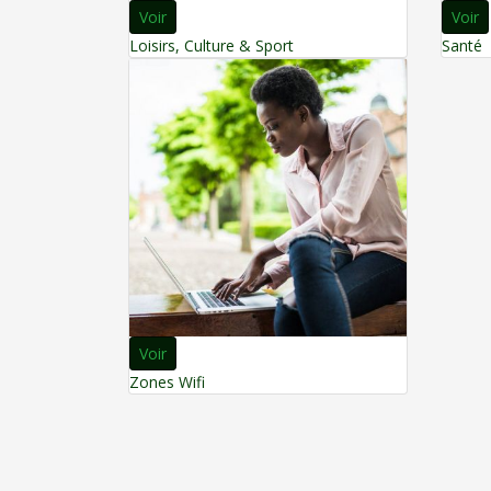
Voir
Voir
Loisirs, Culture & Sport
Santé
Voir
Zones Wifi
© 2021 Ville de Goyave