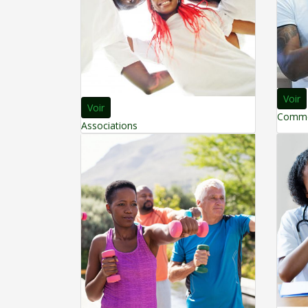
Voir
Voir
Commer
Associations