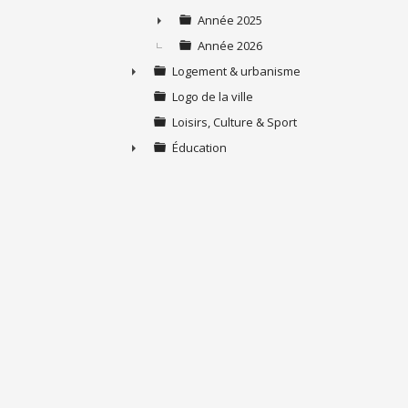
Année 2025
►
Année 2026
Logement & urbanisme
►
Logo de la ville
Loisirs, Culture & Sport
Éducation
►