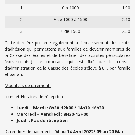
1
0 à 1000
1.90
2
+ de 1000 à 1500
2.10
3
+ de 1500
2.50
Cette dernière procède également à l’encaissement des droits
d’adhésion qui permettent aux familles de devenir membres de
la Caisse des écoles et de bénéficier des activités périscolaires
(extrascolaire). Le montant qui est fixé par le conseil
d’administration de la Caisse des écoles s’élève à 8 € par famille
et par an.
Modalités de paiement
:
Jours et Horaires de réception :
Lundi – Mardi : 8h30-12h00 / 14h30-16h30
Mercredi – Vendredi : 8H30-12H00
Jeudi : Pas de réception
Calendrier de paiement :
04 au 14 Avril 2022/ 09 au 20 Mai