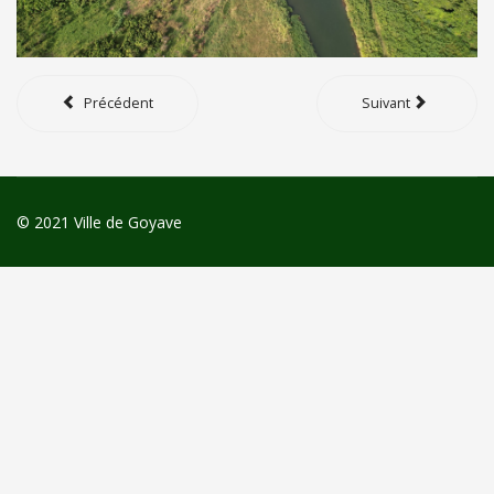
Précédent
Suivant
© 2021 Ville de Goyave