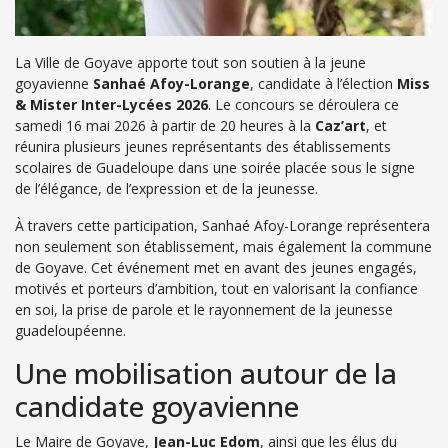
La Ville de Goyave apporte tout son soutien à la jeune
goyavienne
Sanhaé Afoy-Lorange
, candidate à l’élection
Miss
& Mister Inter-Lycées 2026
. Le concours se déroulera ce
samedi 16 mai 2026 à partir de 20 heures à la
Caz’art
, et
réunira plusieurs jeunes représentants des établissements
scolaires de Guadeloupe dans une soirée placée sous le signe
de l’élégance, de l’expression et de la jeunesse.
À travers cette participation, Sanhaé Afoy-Lorange représentera
non seulement son établissement, mais également la commune
de Goyave. Cet événement met en avant des jeunes engagés,
motivés et porteurs d’ambition, tout en valorisant la confiance
en soi, la prise de parole et le rayonnement de la jeunesse
guadeloupéenne.
Une mobilisation autour de la
candidate goyavienne
Le Maire de Goyave,
Jean-Luc Edom
, ainsi que les élus du