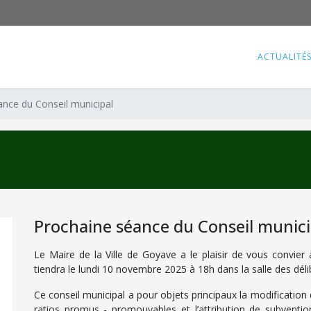
ACTUALITÉ
ance du Conseil municipal
Prochaine séance du Conseil munici
Le Maire de la Ville de Goyave a le plaisir de vous convier 
tiendra le lundi 10 novembre 2025 à 18h dans la salle des déli
Ce conseil municipal a pour objets principaux la modificatio
ratios promus - promouvables et l’attribution de subventi