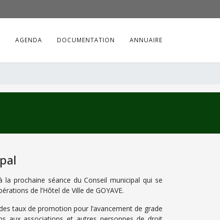
S
AGENDA
DOCUMENTATION
ANNUAIRE
pal
à la prochaine séance du Conseil municipal qui se
bérations de l’Hôtel de Ville de GOYAVE.
n des taux de promotion pour l’avancement de grade
ons aux associations et autres personnes de droit