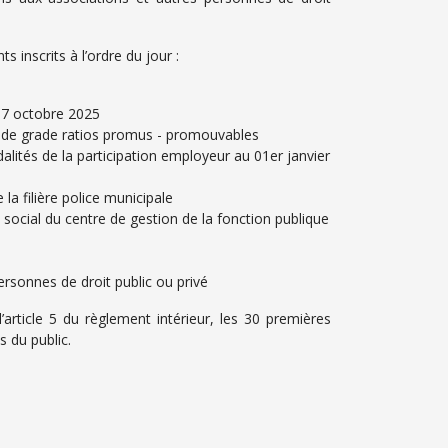
 inscrits à l’ordre du jour :
 07 octobre 2025
 de grade ratios promus - promouvables
alités de la participation employeur au 01er janvier
la filière police municipale
social du centre de gestion de la fonction publique
rsonnes de droit public ou privé
rticle 5 du règlement intérieur, les 30 premières
 du public.