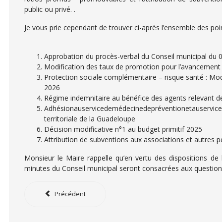
public ou privé. .
Je vous prie cependant de trouver ci-après l’ensemble des points
Approbation du procès-verbal du Conseil municipal du
Modification des taux de promotion pour l’avancement
Protection sociale complémentaire – risque santé : Mod
2026
Régime indemnitaire au bénéfice des agents relevant de 
Adhésionauservicedemédecinedepréventionetauservice 
territoriale de la Guadeloupe
Décision modificative n°1 au budget primitif 2025
Attribution de subventions aux associations et autres pe
Monsieur le Maire rappelle qu’en vertu des dispositions de l’a
minutes du Conseil municipal seront consacrées aux questions
Précédent