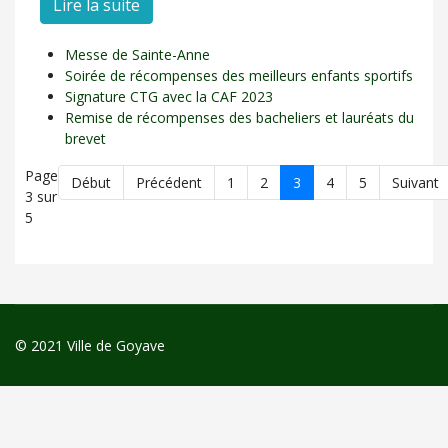
Lire la suite
Messe de Sainte-Anne
Soirée de récompenses des meilleurs enfants sportifs
Signature CTG avec la CAF 2023
Remise de récompenses des bacheliers et lauréats du
brevet
Page
Début
Précédent
1
2
3
4
5
Suivant
3 sur
5
© 2021 Ville de Goyave